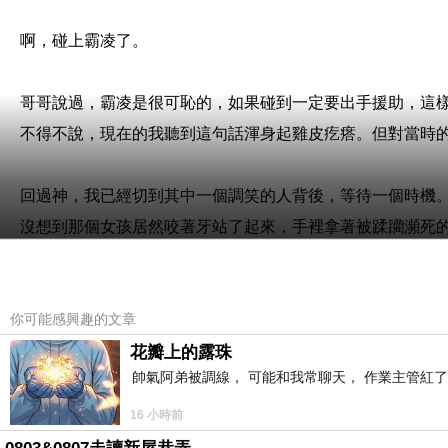
啊，碰上霸凌了。
哥哥說過，霸凌是很可恥的，如果碰到一定要出手援助，這
不得不說，現在的我聽到這句話渾身起雞皮疙瘩。但對當時
回過神，我已經切到其中一個調笑的人背後，等待一個時機
沒想到那個女孩居然咬著牙站了起來，手裡拿著被蹂躪瀕死
我驚呆了，明明這個女生剛剛還在哭，淚珠還掛在下顎。
當時雖然已足夠震撼，但現在回想，發現這何止是普通的勇
你可能感興趣的文章
悄悄退到樹後，那個被叫做寬額頭的女生已經揍上其中一個
花瓣上的露珠
帥氣阿弟被調線， 可能和我常聊天， 作業主管紅了
寫到這裡，我笑了。記錄一下，這是我來到這裡第一次笑。
我也發現了小時候的我沒觀察到的一點──
16 小時前
春野櫻是勇敢的女孩，她會為了守護喜愛的東西而爆發出強