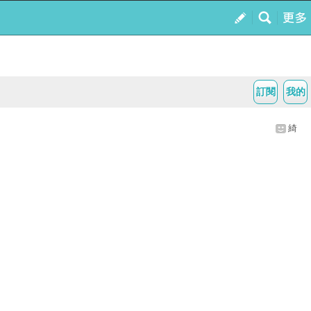
訂閱
我的
綺