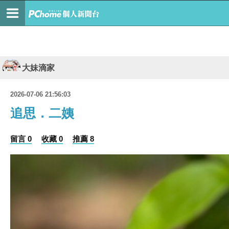
大妹滴家
2026-07-06 21:56:03
追思．二姨
留言 0
收藏 0
推薦 8