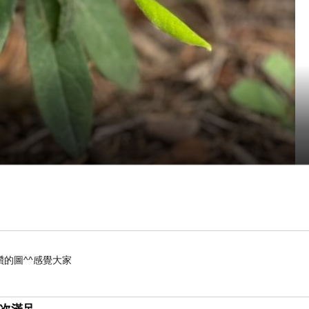
的圖^^感覺大家