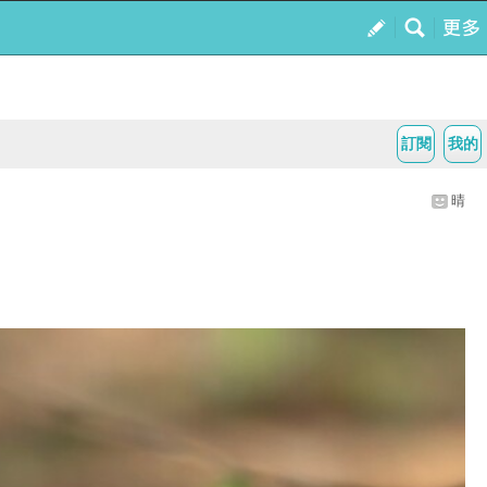
訂閱
我的
晴