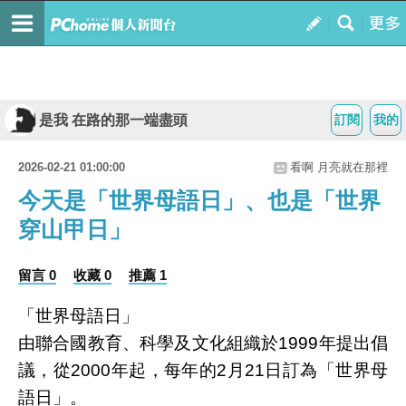
是我 在路的那一端盡頭
訂閱
我的
2026-02-21 01:00:00
看啊 月亮就在那裡
今天是「世界母語日」、也是「世界
穿山甲日」
留言 0
收藏 0
推薦 1
「世界母語日」
由聯合國教育、科學及文化組織於1999年提出倡
議，從2000年起，每年的2月21日訂為「世界母
語日」。