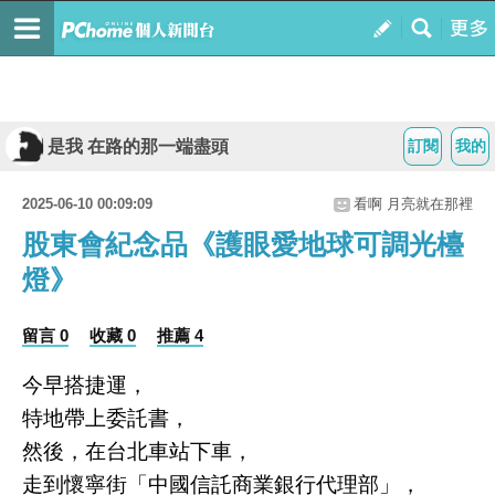
是我 在路的那一端盡頭
訂閱
我的
2025-06-10 00:09:09
看啊 月亮就在那裡
股東會紀念品《護眼愛地球可調光檯
燈》
留言 0
收藏 0
推薦 4
今早搭捷運，
特地帶上委託書，
然後，在台北車站下車，
走到懷寧街「中國信託商業銀行代理部」，