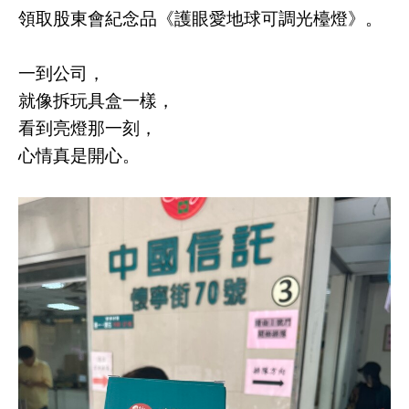
領取股東會紀念品《護眼愛地球可調光檯燈》。
一到公司，
就像拆玩具盒一樣，
看到亮燈那一刻，
心情真是開心。