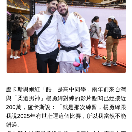
盧卡斯與網紅「酷」是高中同學，兩年前來台灣
與「柔道男神」楊勇緯對練的影片點閱已經接近
200萬，盧卡斯說：「就是那次練習，楊勇緯跟
我說2025年有世壯運這個比賽，所以我當然不能
錯過。」