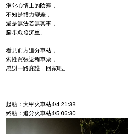
消化心情上的陰霾，
不知是體力變差，
還是無法若無其事，
腳步愈發沉重。
看見前方追分車站，
索性買張返程車票，
感謝一路庇護，回家吧。
起點：大甲火車站4/4 21:38
終點：追分火車站4/5 06:30