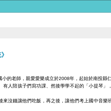
花》
小的老師，親愛愛樂成立於2008年，起始於南投縣
、有人陪孩子們寫功課、然後學學不起的「小提琴」
後來沒錢讓他們吃飯，再之後，讓他們考上國中音樂