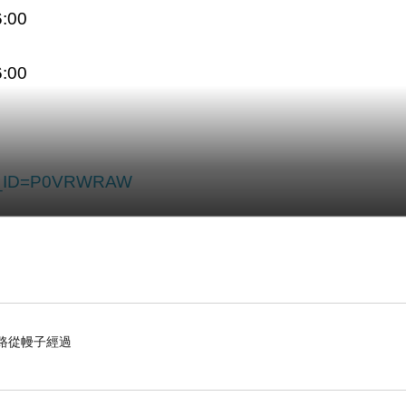
:00
:00
UCT_ID=P0VRWRAW
的路從幔子經過