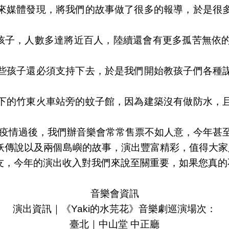
來媒體發現，將我們的故事做了很多的報導，於是很
大孩子，人數多達將近百人，陸續還會有更多孤苦無依
些孩子還必須支持下去，於是我們開始教孩子們各種
下的竹東火車站旁的蚊子館，因為建築沒有做防水，
。
但疫情過後，我們辦音樂會常常售票不如人意，今年甚
妖傳說以及兩個島嶼的故事，演出豐富精彩，值得大家
朋友，今年的演出收入對我們來說至關重要，如果您真
音樂會資訊
演出資訊｜《Yaki的水芫花》音樂劇巡演場次：
臺北｜中山堂 中正廳