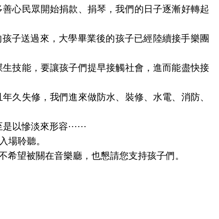
多善心民眾開始捐款、捐琴，我們的日子逐漸好轉起
的孩子送過來，大學畢業後的孩子已經陸續接手樂團
謀生技能，要讓孩子們提早接觸社會，進而能盡快接
且年久失修，我們進來做防水、裝修、水電、消防、
至是以慘淡來形容⋯⋯
入場聆聽。
的不希望被關在音樂廳，也懇請您支持孩子們。