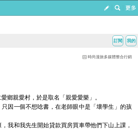
訂閱
我的
時尚漫旅多媒體整合行銷
仁愛鄉親愛村，於是取名「親愛愛樂」。
，只因一個不想唸書，在老師眼中是「壞學生」的孩
班，我和我先生開始貸款買房買車帶他們下山上課，