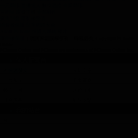
難得他有休息 所以號召了大家一起出來聚餐
一元簡訊
直播達人
數位憑證
企業簡訊
買網址
虛擬主機
企業郵件
還好約的時間是下班後
廣告刊登
隱私權聲明
雖然導致我自己東西得帶著
消費者保護
兒童網路安全
然後下班換好衣服就得騎車到指定地點集合
About PChome
投資人聯絡
徵才
著作權保護
｜網路家庭版權所有、轉載必究
‧Copyright PChome
說真的 工作後晚上又跟夜貓子跑去喝咖啡
Online
PChome Online and PChome are trademarks of PChome Online Inc.
個人新聞台
快速發文
最新文章
心情雜記
美食饗宴
藝文欣賞
旅遊玩家
社會萬象
影視娛樂
我的站台
登入
雖然很累 但是很開心