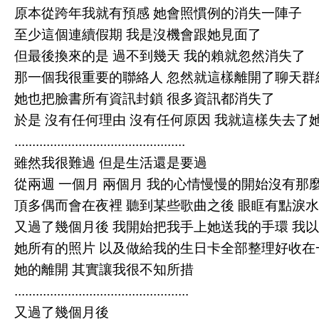
原本從跨年我就有預感 她會照慣例的消失一陣子
至少這個連續假期 我是沒機會跟她見面了
但最後換來的是 過不到幾天 我的賴就忽然消失了
那一個我很重要的聯絡人 忽然就這樣離開了聊天群
她也把臉書所有資訊封鎖 很多資訊都消失了
於是 沒有任何理由 沒有任何原因 我就這樣失去了
................................................
雖然我很難過 但是生活還是要過
從兩週 一個月 兩個月 我的心情慢慢的開始沒有那
頂多偶而會在夜裡 聽到某些歌曲之後 眼眶有點淚水
又過了幾個月後 我開始把我手上她送我的手環 我
她所有的照片 以及做給我的生日卡全部整理好收
她的離開 其實讓我很不知所措
.................................................
又過了幾個月後