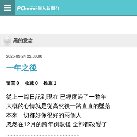
黑的意念
2025-09-24 22:30:00
一年之後
留言 0
收藏 0
推薦 1
從上一篇日記到現在 已經度過了一整年
大概的心情就是從高然後一路直直的墜落
本來一切都好像很好的兩個人
忽然在12月的跨年倒數後 全部都改變了...
................................................