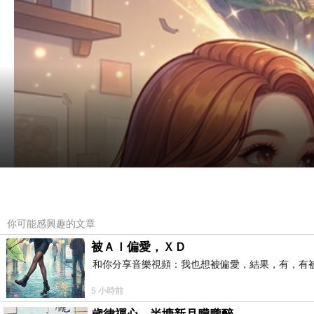
你可能感興趣的文章
被ＡＩ偏愛，ＸＤ
和你分享音樂視頻：我也想被偏愛，結果，有，有被
5 小時前