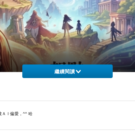
繼續閱讀
ＡＩ偏愛，^^ 哈