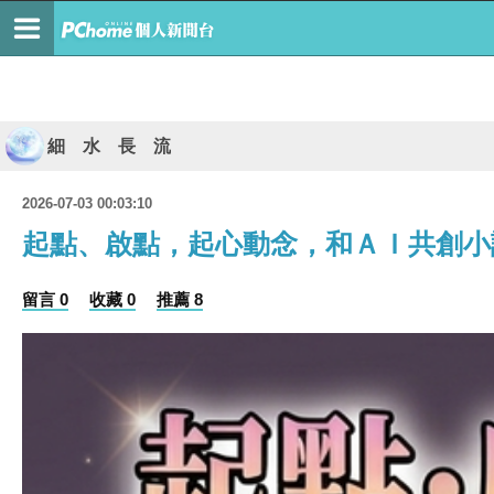
細 水 長 流
2026-07-03 00:03:10
起點、啟點，起心動念，和ＡＩ共創小
留言 0
收藏 0
推薦 8