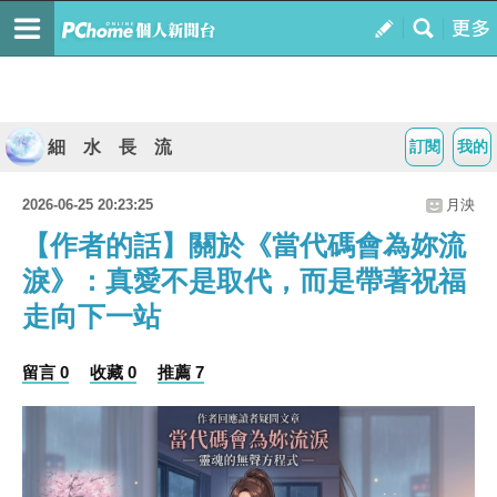
細 水 長 流
訂閱
我的
2026-06-25 20:23:25
月泱
【作者的話】關於《當代碼會為妳流
淚》：真愛不是取代，而是帶著祝福
走向下一站
留言 0
收藏 0
推薦 7