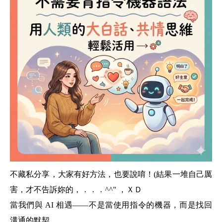
不藏私分享，大家有好方法，也要說唷！(結果一堆自己厲
害，才不告訴妳的，．．．^^" ，ＸＤ
當我們與 AI 相遇——不是當使用指令的機器，而是找回
溝通的默契