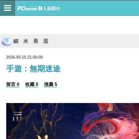
細 水 長 流
2026-05-15 21:00:00
手遊：無期迷途
留言 0
收藏 0
推薦 5