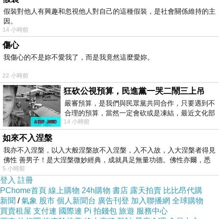
C. 層次複雜，讓人猜不透下一口是什麼味道的神祕酒款。
假裝對他人有興趣和忽視他人對自己的這種假裝，是社會關係維持的主
因。
（+5分）
14 小時前
Q4：在感情遇到危機時，你最常說的話是？
傷心
A. 「只要你需要，我一直都在。」（+5分）
我傷心的不是妳不愛我了，而是我竟然這麼愛妳。
B. 「如果累了，我們就停下來吧。」（+3分）
22 小時前
C. 「為什麼你不能像我對你那樣對我？」（+1分）
狂砍公視預算，民進黨一哭二鬧三上吊
測驗結果分析：
嚴審預算，是我們與民眾黨共同合作，只要遇到不
【4 - 8 分】天生的乘涼者：蔣欣妍屬性
合理的預算，當然一定會砍或是凍結，最近文化部
14 小時前
要編列公視和Taiwan plus預算，在110年
你非常有主見，且在感情中懂得保護自己。你享受被偏
如來不入涅槃
愛，也懂得篩選值得託付的對象。你不需要去「教」別人
我亦不入涅槃，以入大般涅槃故不入涅槃，入不入故，入大涅槃者得見
怎麼愛，因為你本身就是那個值得被溫柔對待的人。
佛性 善男子！是大涅槃微妙經典，成就具足無量功德。佛性亦爾，悉
5 小時前
大神提醒： 別忘了，雖然在乘涼，偶爾也要關心一下那個
登入
註冊
為你種樹的人。
PChome首頁
線上購物
24h購物
書店
露天拍賣
比比昂代購
新聞
/
氣象
股市
個人新聞台
廣告刊登
加入聯播網
全球購物
【9 - 14 分】溫柔的守護者：溫如玉屬性
買賣租屋
支付連
國際連
Pi 拍錢包
旅遊
服務中心
你在感情中進退有據，雖然會受傷，但懂得及時損止。你