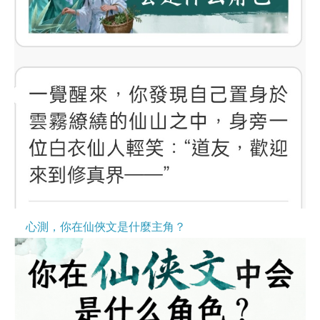
心測，你在仙俠文是什麼主角？