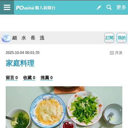
細 水 長 流
訂閱
我的
2025-10-04 00:01:35
月泱
家庭料理
留言 0
收藏 0
推薦 0