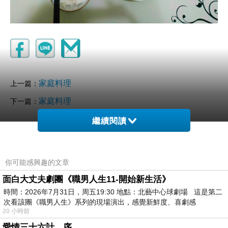
家庭料理
上一篇：
家庭料理
下一篇：
繼續閱讀
你可能感興趣的文章
面白大丈夫劇團《職男人生11-開始新生活》
時間：2026年7月31日，周五19:30 地點：北藝中心球劇場 這是第二
次看該團《職男人生》系列的現場演出，感覺新鮮度、喜劇感
20 小時前
愛情三十六計，序