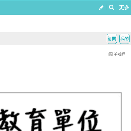
訂閱
我的
羊老師