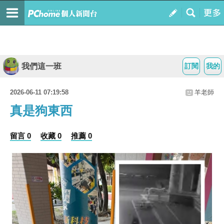
我們這一班
訂閱
我的
2026-06-11 07:19:58
羊老師
真是狗東西
留言 0
收藏 0
推薦 0