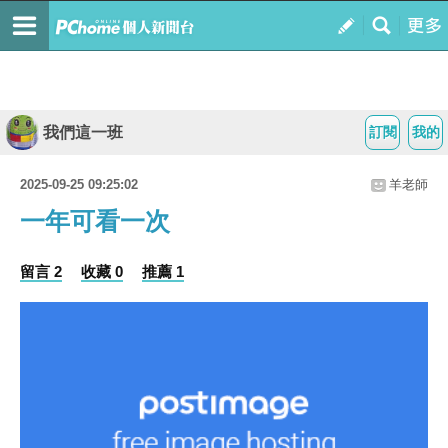
我們這一班
訂閱
我的
2025-09-25 09:25:02
羊老師
一年可看一次
留言 2
收藏 0
推薦 1