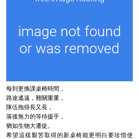
每到更換課桌椅時間，
路途遙遠，難關重重，
隊伍拖得長又長，
落後無力的等待援手，
猶如生物大遷徙。
希望這樣艱苦取得的新桌椅能更明白要珍惜使