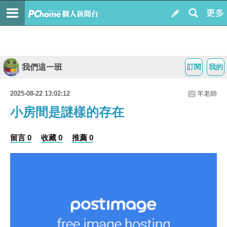
我們這一班
訂閱
我的
2025-08-22 13:02:12
羊老師
小房間是謎樣的存在
留言 0
收藏 0
推薦 0