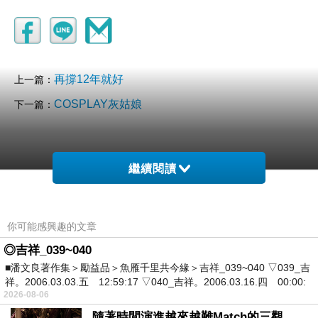
再撐12年就好
上一篇：
COSPLAY灰姑娘
下一篇：
繼續閱讀
你可能感興趣的文章
◎吉祥_039~040
■潘文良著作集＞勵益品＞魚雁千里共今緣＞吉祥_039~040 ▽039_吉
祥。2006.03.03.五 12:59:17 ▽040_吉祥。2006.03.16.四 00:00:
2026-08-06
隨著時間演進越來越難Match的三觀