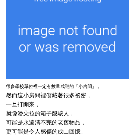
很多學校單位裡一定有數量成謎的「小房間」，
然而這小房間裡儲藏著很多祕密，
一旦打開來，
就像潘朵拉的箱子般駭人，
可能是永遠清不完的老舊物品，
更可能是令人感傷的成山回憶。