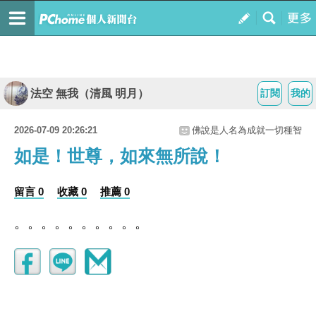
法空 無我（清風 明月）
訂閱
我的
2026-07-09 20:26:21
佛說是人名為成就一切種智
如是！世尊，如來無所說！
留言 0
收藏 0
推薦 0
。。。。。。。。。。