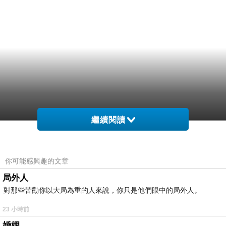
繼續閱讀
你可能感興趣的文章
局外人
對那些苦勸你以大局為重的人來說，你只是他們眼中的局外人。
23 小時前
婚姻