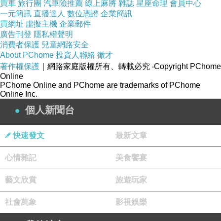
買車
旅行團
汽車險推薦
線上麻將
雜誌
星座命理
會員中心
一元簡訊
直播達人
數位憑證
企業簡訊
買網址
虛擬主機
企業郵件
廣告刊登
隱私權聲明
消費者保護
兒童網路安全
About PChome
投資人聯絡
徵才
著作權保護
｜網路家庭版權所有、轉載必究
‧Copyright PChome
Online
PChome Online and PChome are trademarks of PChome
Online Inc.
個人新聞台
快速發文
最新文章
心情雜記
美食饗宴
藝文欣賞
旅遊玩家
社會萬象
影視娛樂