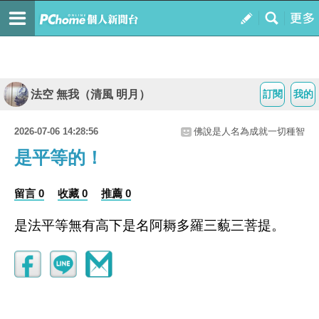
法空 無我（清風 明月）
訂閱
我的
2026-07-06 14:28:56
佛說是人名為成就一切種智
是平等的！
留言 0
收藏 0
推薦 0
是法平等無有高下是名阿耨多羅三藐三菩提。