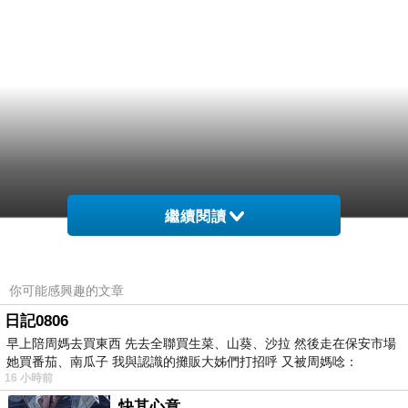
繼續閱讀
你可能感興趣的文章
日記0806
早上陪周媽去買東西 先去全聯買生菜、山葵、沙拉 然後走在保安市場
她買番茄、南瓜子 我與認識的攤販大姊們打招呼 又被周媽唸：
16 小時前
快其心意