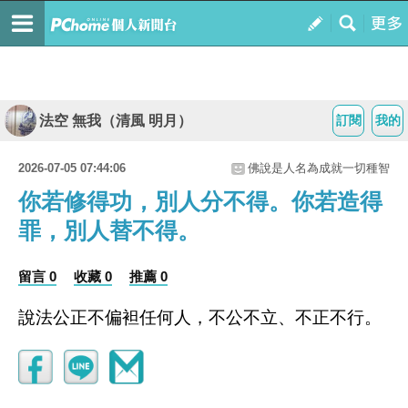
法空 無我（清風 明月）
訂閱
我的
2026-07-05 07:44:06
佛說是人名為成就一切種智
你若修得功，別人分不得。你若造得
罪，別人替不得。
留言 0
收藏 0
推薦 0
說法公正不偏袒任何人，不公不立、不正不行。