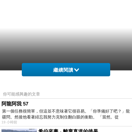
繼續閱讀
你可能感興趣的文章
阿龍阿我 57
第一個任務很簡單，但這並不意味著它很容易。「你準備好了吧？」龍
疆問。然後他看著緋忘我努力克制住翻白眼的衝動。 「當然。從
19 小時前
希伯來書 - 離棄真道的後果