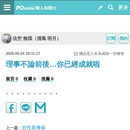
法空 無我（清風 明月）
訂閱
我的
2026-06-24 18:31:17
佛說是人名為成就一切種智
理事不論前後…你已經成就啦
留言 0
收藏 0
推薦 0
。。。。。。。。。。
自性真佛偈
上一篇：