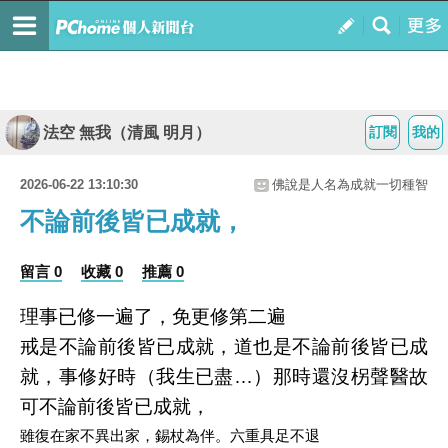
法空 無我（清風 明月）
訂閱
我的
2026-06-22 13:10:30
佛說是人名為成就一切種智
不論前後皆已成就，
留言 0
收藏 0
推薦 0
理事已修一遍了，免更修第二遍
戒是不論前後皆已成就，道也是不論前後皆已成
就，事修好時（我生已盡…）那時還沒柺聲醫故
可不論前後皆已成就，
雖復在家不異出家，錫杖為伴。六重具足不退