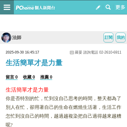
法師
訂閱
我的
2025-09-30 16:45:17
羅晏 諮詢電話 02-2610-6911
生活簡單才是力量
留言 0
收藏 0
推薦 0
生活簡單才是力量
你是否特別的忙，忙到沒自己思考的時間，整天都為了
別人在忙，卻用著自己的生命在燃燒生活著，生活工作
怎忙到沒自己的時間，越過越複染把自己過得越來越糟
呢
?