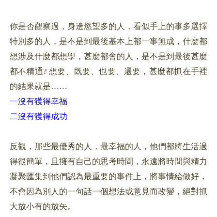
你是否觀察過，身邊慾望多的人，看似手上的事多選擇
特別多的人，是不是到最後基本上都一事無成，什麼都
想涉及什麼都想學，甚麼都會的人，是不是到最後甚麼
都不精通
?
想要、既要、也要、還要，甚麼都抓在手裡
的結果就是
……
一沒有獲得幸福
二沒有獲得成功
反觀，那些最優秀的人，最幸福的人，他們都將生活過
得很簡單，且擁有自己的思考時間，永遠將時間與精力
凝聚匯集到他們認為最重要的事件上，將事情給做好，
不會因為別人的一句話一個想法或意見而改變，絕對抓
大放小有的放矢。