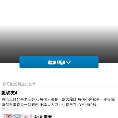
繼續閱讀
你可能感興趣的文章
藍玫友4
吾老三師兄吾老三師兄 每個人都是一部大藏經 每個心房都是一座寺院
每個視事都是一個觀想 不論大大或小小都自在 心不拘於形
2026-08-06
知其用意