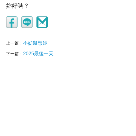
妳好嗎？
不妨礙想妳
上一篇：
2025最後一天
下一篇：