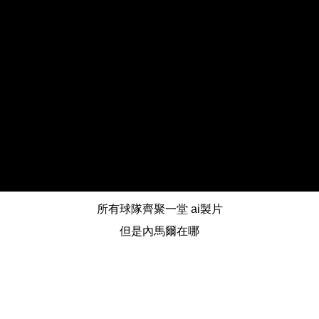
所有球隊齊聚一堂 ai製片
但是內馬爾在哪