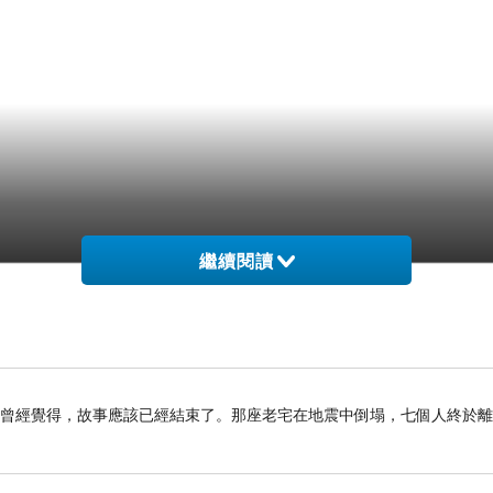
繼續閱讀
我曾經覺得，故事應該已經結束了。那座老宅在地震中倒塌，七個人終於