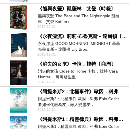
《熊與夜鶯》凱薩琳．艾登〔時報〕
熊與夜鶯 The Bear and The Nightingale 凱薩
琳．艾登 Katherin...
2018-12-31
《永夜漂流》莉莉‧布魯克斯－達爾頓〔悅知文化〕
永夜漂流 GOOD MORNING, MIDNIGHT 莉莉．
布魯克斯－達爾頓 Lily Broo...
2018-12-31
《消失的女孩》卡拉．韓特〔商周〕
消失的女孩 Close to Home 卡拉．韓特 Cara
Hunter 每每發生重...
2018-12-31
《阿提米斯2：北極事件》歐因．科弗〔博識圖書〕
阿提米斯2：北極事件 歐因．科弗 Eoin Colfer
要如何化敵為友，敵人變盟友，...
2018-12-31
《阿提米斯1：精靈律典》歐因．科弗〔博識圖書〕
阿提米斯1：精靈律典 歐因．科弗 Eoin Colfer