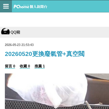
QQ豬
2026-05-23 21:53:43
20260520更換廢氣管+真空閥
留言 0
收藏 0
推薦 1