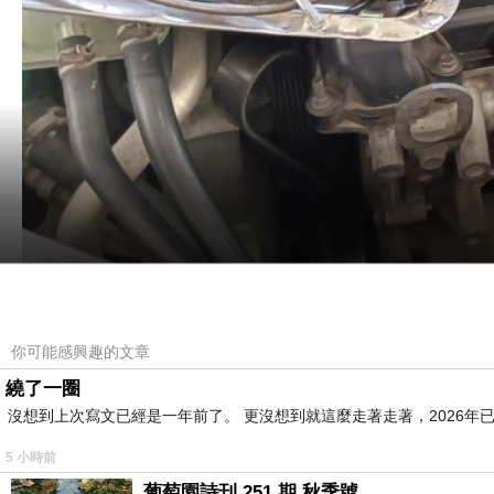
你可能感興趣的文章
繞了一圈
沒想到上次寫文已經是一年前了。 更沒想到就這麼走著走著，2026年已
5 小時前
葡萄園詩刊 251 期 秋季號