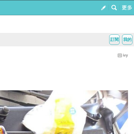
訂閱
我的
ivy