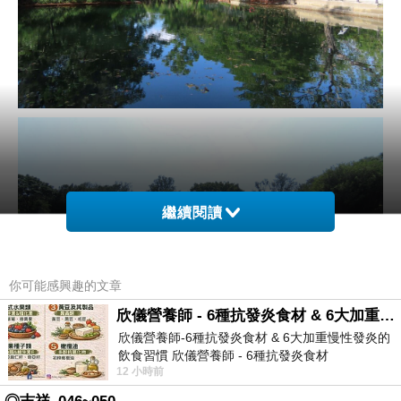
繼續閱讀
你可能感興趣的文章
欣儀營養師 - 6種抗發炎食材 & 6大加重慢性發炎的飲食習慣
欣儀營養師-6種抗發炎食材 & 6大加重慢性發炎的
飲食習慣 欣儀營養師 - 6種抗發炎食材
12 小時前
https://www.facebook.com/photo/?fbid=147