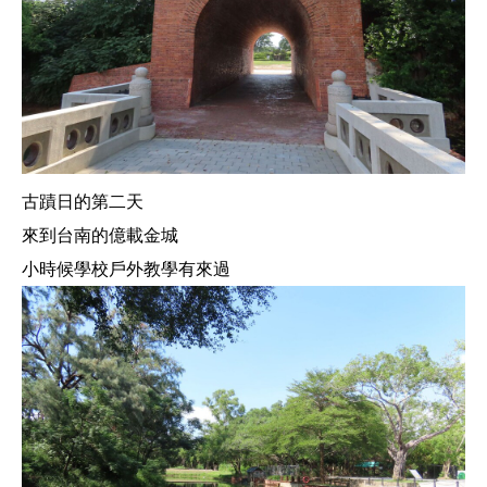
古蹟日的第二天
來到台南的億載金城
小時候學校戶外教學有來過