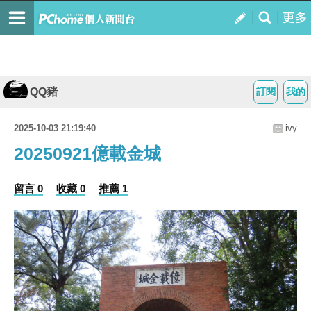
QQ豬
訂閱
我的
2025-10-03 21:19:40
ivy
20250921億載金城
留言 0
收藏 0
推薦 1