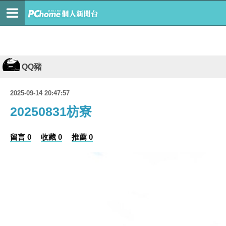
QQ豬
2025-09-14 20:47:57
20250831枋寮
留言 0
收藏 0
推薦 0