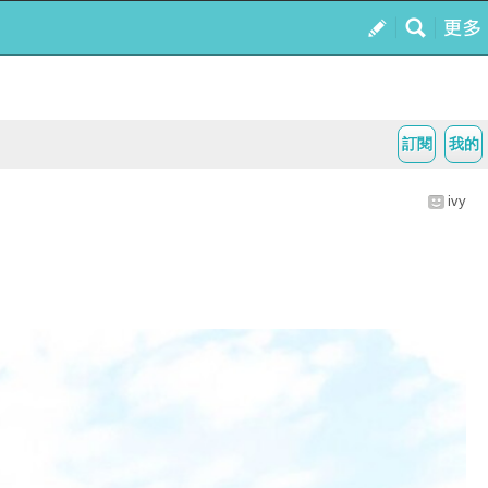
訂閱
我的
ivy