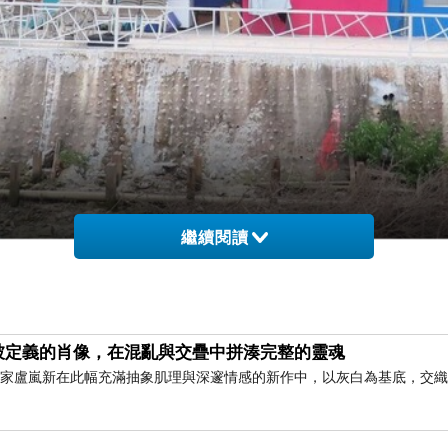
繼續閱讀
被定義的肖像，在混亂與交疊中拼湊完整的靈魂
藝術家盧嵐新在此幅充滿抽象肌理與深邃情感的新作中，以灰白為基底，交