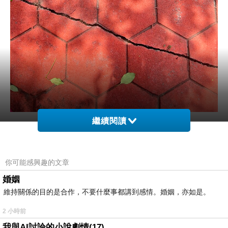
繼續閱讀
你可能感興趣的文章
95
上一篇：
婚姻
維持關係的目的是合作，不要什麼事都講到感情。婚姻，亦如是。
2 小時前
我與AI討論的小說劇情(17)