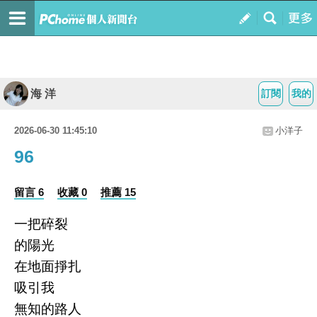
海 洋
訂閱
我的
2026-06-30 11:45:10
小洋子
96
留言 6
收藏 0
推薦 15
一把碎裂
的陽光
在地面掙扎
吸引我
無知的路人