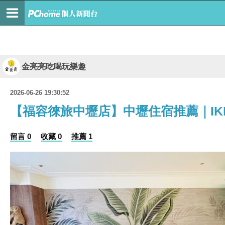
金亮亮吃喝玩樂趣
2026-06-26 19:30:52
【福容徠旅中壢店】中壢住宿推薦｜I
留言 0
收藏 0
推薦 1