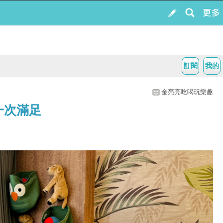
訂閱
我的
金亮亮吃喝玩樂趣
一次滿足