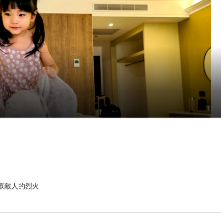
滅眾敵人的烈火