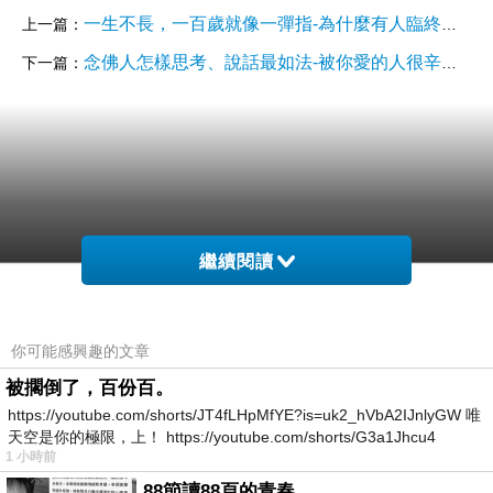
一生不長，一百歲就像一彈指-為什麼有人臨終才遇到佛法，卻一勸就肯聽
上一篇：
念佛人怎樣思考、說話最如法-被你愛的人很辛苦？首先得自己覺悟
下一篇：
繼續閱讀
你可能感興趣的文章
被擱倒了，百份百。
https://youtube.com/shorts/JT4fLHpMfYE?is=uk2_hVbA2IJnlyGW 唯
天空是你的極限，上！ https://youtube.com/shorts/G3a1Jhcu4
1 小時前
88節讀88頁的青春