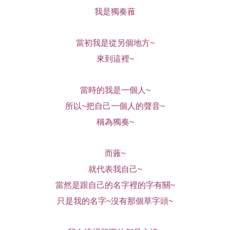
我是獨奏蕥
當初我是從另個地方~
來到這裡~
當時的我是一個人~
所以~把自己一個人的聲音~
稱為獨奏~
而蕥~
就代表我自己~
當然是跟自己的名字裡的字有關~
只是我的名字~沒有那個草字頭~