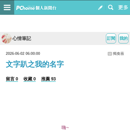
心情筆記
訂閱
我的
2026-06-02 06:00:00
獨奏蕥
文字趴之我的名字
留言 0
收藏 0
推薦 93
嗨~