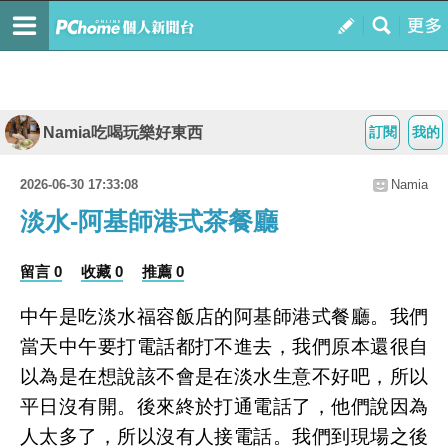
Namia吃喝玩樂好東西
訂閱
我的
2026-06-30 17:33:08
Namia
淡水-阿基師港式茶餐廳
留言 0
收藏 0
推薦 0
中午是吃淡水福容飯店的阿基師港式餐廳。我們
當天中午要打電話都打不進去，我們原本還很自
以為是在想說該不會是在淡水生意不好吧，所以
平日沒有開。後來終於打通電話了，他們說因為
人太多了，所以沒有人接電話。我們到現場之後