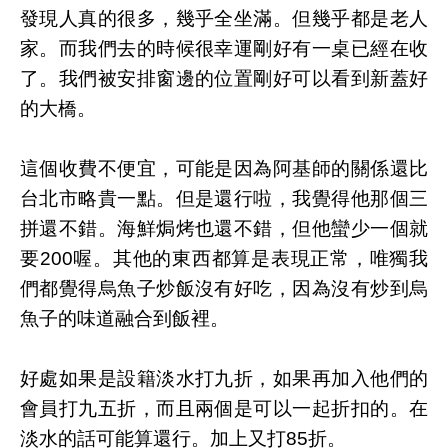
發現人真的很多，幾乎全坐滿。但幾乎都是老人
家。而我們去的時候很幸運剛好有一桌已經在收
了。我們被安排窗邊的位置剛好可以看到新蓋好
的大橋。
這個收費不便宜，可能是因為阿基師的關係還比
台北市略貴一點。但是還行啦，我覺得他那個三
拼還不錯。海鮮焗烤也還不錯，但他蠻少一個就
要200喔。其他的東西都算是表現正常，唯獨我
們都覺得烏魚子炒飯沒有好吃，因為沒有炒到烏
魚子的味道融合到飯裡。
好處如果是設籍淡水打九折，如果再加入他們的
會員打九五折，而且兩個是可以一起折扣的。在
淡水的話可能算還行。加上又打85折。