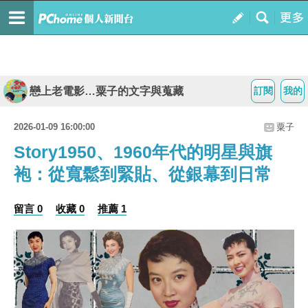
戀上老電影…粟子的文字與蒐藏
訂閱
我的
2026-01-09 16:00:00
粟子
Story1950、1960年代的明星與旗
袍：從寬鬆到緊貼、從銀幕到日常
留言 0
收藏 0
推薦 1