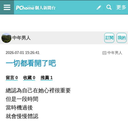
中年男人
訂閱
我的
2026-07-01 15:26:41
中年男人
一切都看開了吧
留言 0
收藏 0
推薦 1
總認為自己在她心裡很重要
但是一段時間
當時機過後
就會慢慢體認