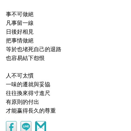
事不可做絕
凡事留一線
日後好相見
把事情做絕
等於也堵死自己的退路
也容易結下怨恨
人不可太慣
一味的遷就與妥協
往往換來得寸進尺
有原則的付出
才能赢得長久的尊重