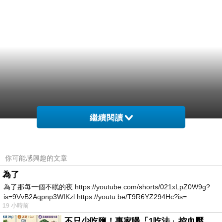
繼續閱讀
你可能感興趣的文章
為了
為了那每一個不眠的夜 https://youtube.com/shorts/021xLpZ0W9g?
is=9VvB2Aqpnp3WIKzl https://youtu.be/T9R6YZ294Hc?is=
19 小時前
不只少吃鹽！專家曝「1吃法」控血壓、降膽固醇 - 得舒飲食(DASH Diet)