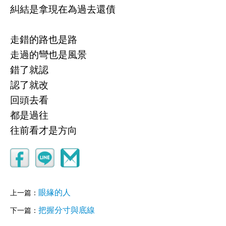
糾結是拿現在為過去還債
走錯的路也是路
走過的彎也是風景
錯了就認
認了就改
回頭去看
都是過往
往前看才是方向
眼緣的人
上一篇：
把握分寸與底線
下一篇：