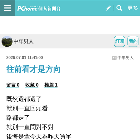
中年男人
訂閱
我的
2026-07-01 11:41:00
中年男人
往前看才是方向
留言 0
收藏 0
推薦 1
既然選都選了
就別一直回頭看
路都走了
就別一直問對不對
後悔是拿今天為昨天買單