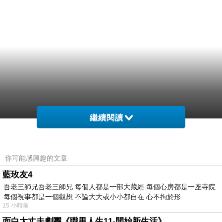
繼續閱讀
你可能感興趣的文章
藍玫友4
吾老三師兄吾老三師兄 每個人都是一部大藏經 每個心房都是一座寺院
每個視事都是一個觀想 不論大大或小小都自在 心不拘於形
15 小時前
面白大丈夫劇團《職男人生11-開始新生活》