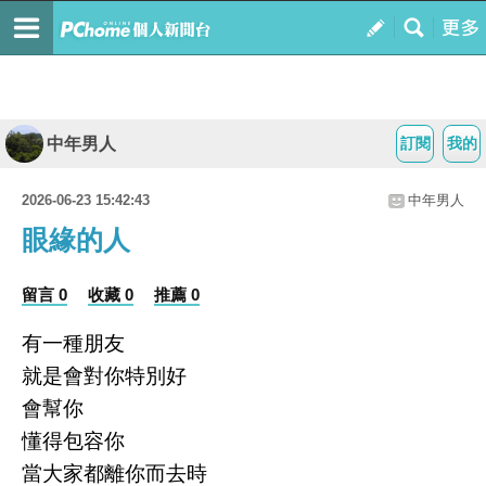
中年男人
訂閱
我的
2026-06-23 15:42:43
中年男人
眼緣的人
留言 0
收藏 0
推薦 0
有一種朋友
就是會對你特別好
會幫你
懂得包容你
當大家都離你而去時