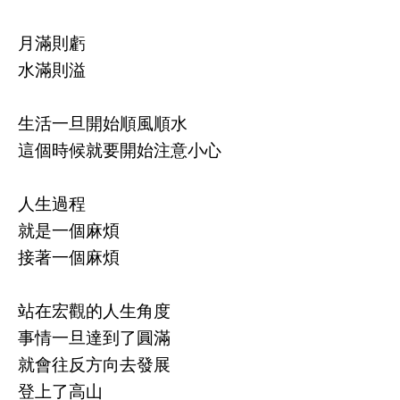
月滿則虧
水滿則溢
生活一旦開始順風順水
這個時候就要開始注意小心
人生過程
就是一個麻煩
接著一個麻煩
站在宏觀的人生角度
事情一旦達到了圓滿
就會往反方向去發展
登上了高山