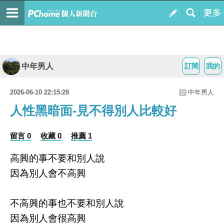
中年男人
訂閱
我的
2026-06-10 22:15:28
中年男人
人性黑暗面-見不得別人比較好
留言 0
收藏 0
推薦 1
高興的事不要和別人說
因為別人會不高興
不高興的事也不要和別人說
因為別人會很高興