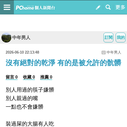
中年男人
訂閱
我的
2026-06-10 22:13:48
中年男人
沒有絕對的乾淨 有的是被允許的骯髒
留言 0
收藏 0
推薦 0
別人用過的筷子嫌髒
別人親過的嘴
一點也不會嫌髒
裝過屎的大腸有人吃