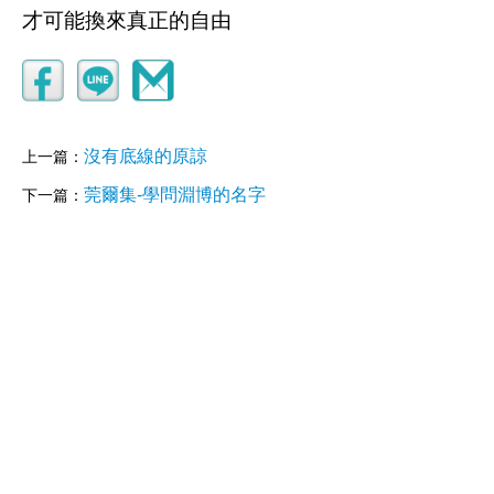
才可能換來真正的自由
沒有底線的原諒
上一篇：
莞爾集-學問淵博的名字
下一篇：