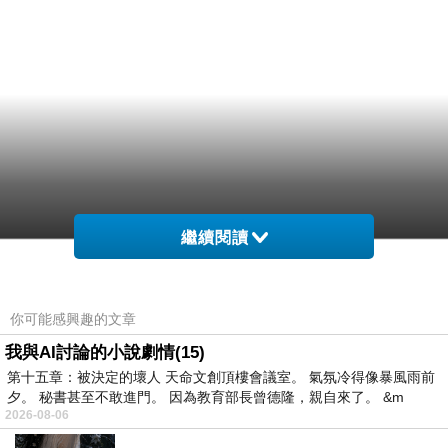
繼續閱讀
你可能感興趣的文章
我與AI討論的小說劇情(15)
第十五章：被決定的壞人 天命文創頂樓會議室。 氣氛冷得像暴風雨前
夕。 秘書甚至不敢進門。 因為教育部長曾德隆，親自來了。 &m
2026-08-06
…