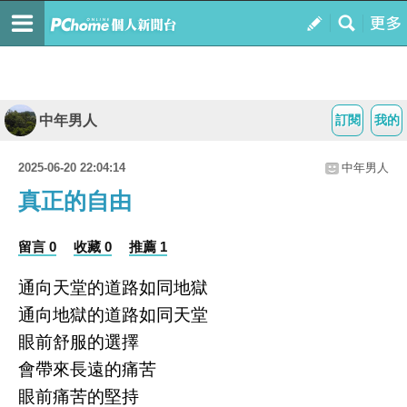
中年男人
訂閱
我的
2025-06-20 22:04:14
中年男人
真正的自由
留言 0
收藏 0
推薦 1
通向天堂的道路如同地獄
通向地獄的道路如同天堂
眼前舒服的選擇
會帶來長遠的痛苦
眼前痛苦的堅持