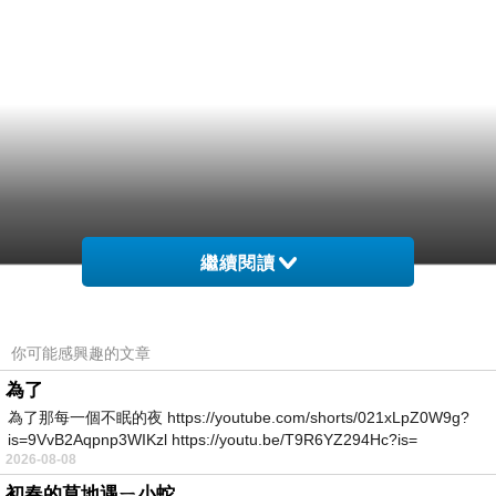
繼續閱讀
你可能感興趣的文章
為了
為了那每一個不眠的夜 https://youtube.com/shorts/021xLpZ0W9g?
is=9VvB2Aqpnp3WIKzl https://youtu.be/T9R6YZ294Hc?is=
2026-08-08
初春的草地遇ㄧ小蛇