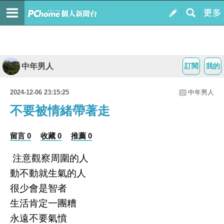
中年男人
訂閱
我的
2024-12-06 23:15:25
中年男人
不要被情緒帶著走
留言 0
收藏 0
推薦 0
注意觀察周圍的人
動不動就生氣的人
很少會是智者
生活肯定一團糟
永遠不要氣憤