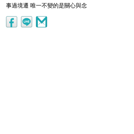
事過境遷 唯一不變的是關心與念