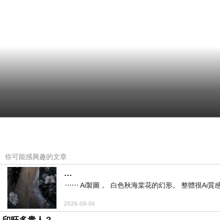
你可能感興趣的文章
…
⋯⋯ Ai製圖 。 白色秋海棠花的幻形。 整體很Ai質感。
2026-08-06