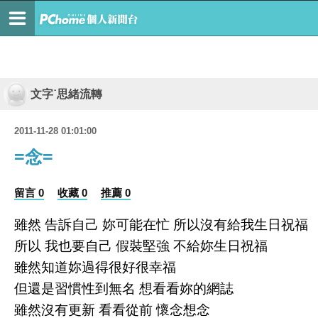
文字˙思緒流轉
2011-11-28 01:01:00
=念=
留言 0
收藏 0
推薦 0
雖然 告訴自己 妳可能在忙 所以沒有給我生日祝福
所以 我也要自己 假裝堅強 不給妳生日祝福
雖然知道妳過得很好很幸福
但還是習慣性到無名 想看看妳的網誌
雖然沒有更新 看看從前 懷念想念