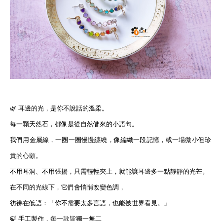
🌿 耳邊的光，是你不說話的溫柔。
每一顆天然石，都像是從自然借來的小語句。
我們用金屬線，一圈一圈慢慢纏繞，像編織一段記憶，或一場微小但珍
貴的心願。
不用耳洞、不用張揚，只需輕輕夾上，就能讓耳邊多一點靜靜的光芒。
在不同的光線下，它們會悄悄改變色調，
彷彿在低語：「你不需要太多言語，也能被世界看見。」
🍃 手工製作，每一款皆獨一無二