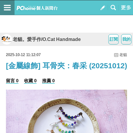
老貓。愛手作/O.Cat Handmade
訂閱
我的
2025-10-12 11:12:07
老貓
[金屬線飾] 耳骨夾：春采 (20251012)
留言 0
收藏 0
推薦 0